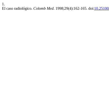
1.
El caso radiológico.
Colomb Med
. 1998;29(4):162-165. doi:
10.25100