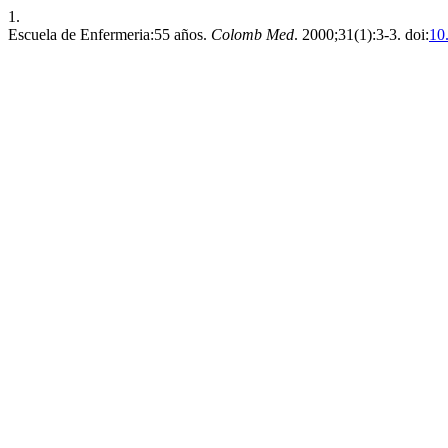
1.
Escuela de Enfermeria:55 años.
Colomb Med
. 2000;31(1):3-3. doi:
10