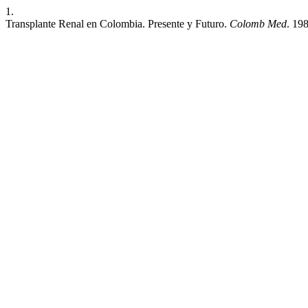
1.
Transplante Renal en Colombia. Presente y Futuro.
Colomb Med
. 19