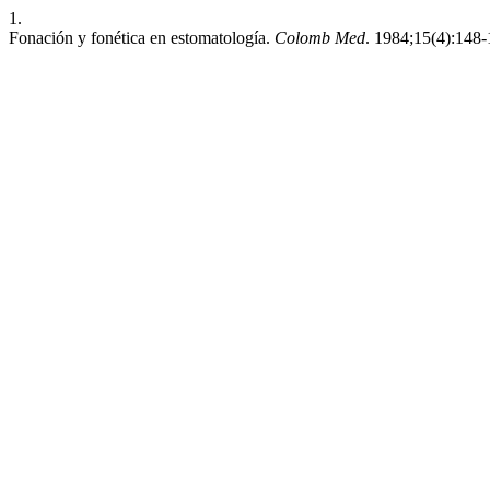
1.
Fonación y fonética en estomatología.
Colomb Med
. 1984;15(4):148-