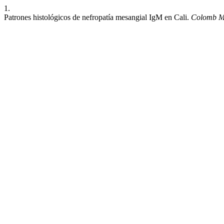
1.
Patrones histológicos de nefropatía mesangial IgM en Cali.
Colomb 