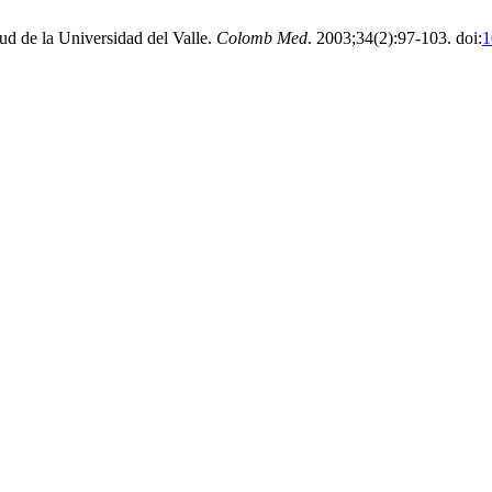
ud de la Universidad del Valle.
Colomb Med
. 2003;34(2):97-103. doi:
1