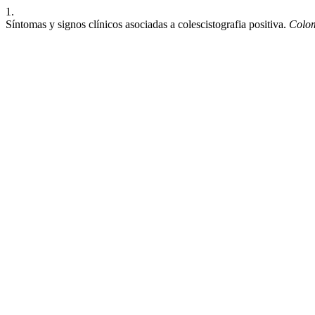
1.
Síntomas y signos clínicos asociadas a colescistografia positiva.
Colo