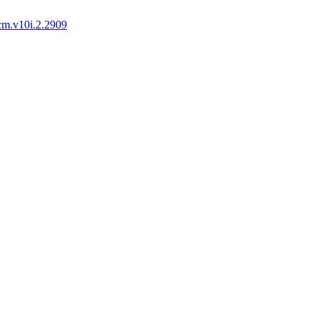
cm.v10i.2.2909