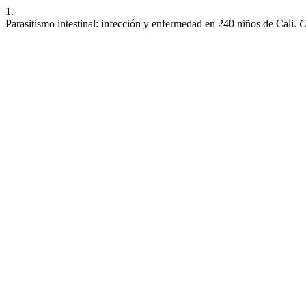
1.
Parasitismo intestinal: infección y enfermedad en 240 niños de Cali.
C