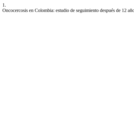
1.
Oncocercosis en Colombia: estudio de seguimiento después de 12 añ