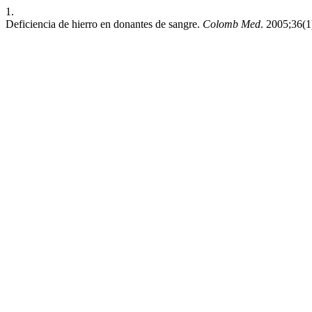
1.
Deficiencia de hierro en donantes de sangre.
Colomb Med
. 2005;36(1)