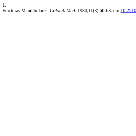
1.
Fracturas Mandibulares.
Colomb Med
. 1980;11(3):60-63. doi:
10.2510