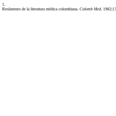
1.
Resúmenes de la literatura médica colombiana.
Colomb Med
. 1982;13