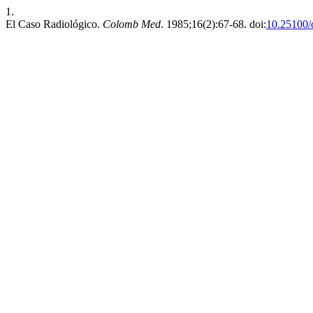
1.
El Caso Radiológico.
Colomb Med
. 1985;16(2):67-68. doi:
10.25100/