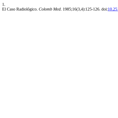
1.
El Caso Radiológico.
Colomb Med
. 1985;16(3,4):125-126. doi:
10.25