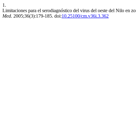
1.
Limitaciones para el serodiagnóstico del virus del oeste del Nilo en 
Med
. 2005;36(3):179-185. doi:
10.25100/cm.v36i.3.362