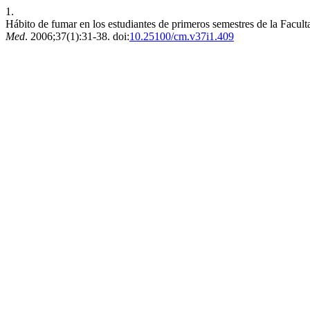
1.
Hábito de fumar en los estudiantes de primeros semestres de la Facult
Med
. 2006;37(1):31-38. doi:
10.25100/cm.v37i1.409