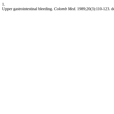
1.
Upper gastrointestinal bleeding.
Colomb Med
. 1989;20(3):110-123. d