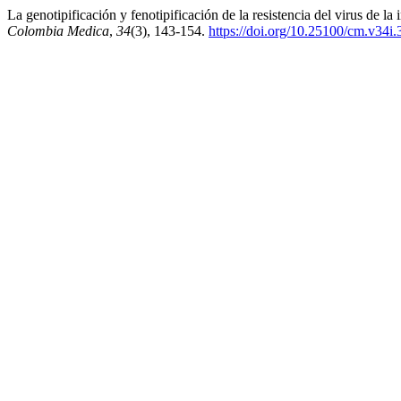
La genotipificación y fenotipificación de la resistencia del virus de l
Colombia Medica
,
34
(3), 143-154.
https://doi.org/10.25100/cm.v34i.