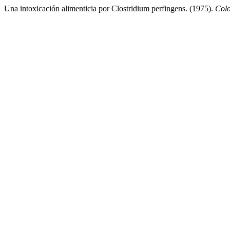
Una intoxicación alimenticia por Clostridium perfingens. (1975).
Col