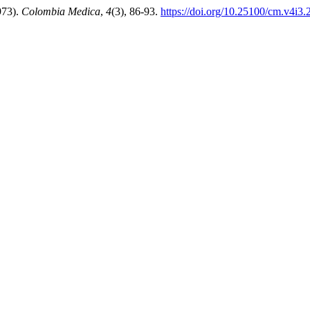
973).
Colombia Medica
,
4
(3), 86-93.
https://doi.org/10.25100/cm.v4i3.