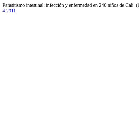
Parasitismo intestinal: infección y enfermedad en 240 niños de Cali. 
4.2911