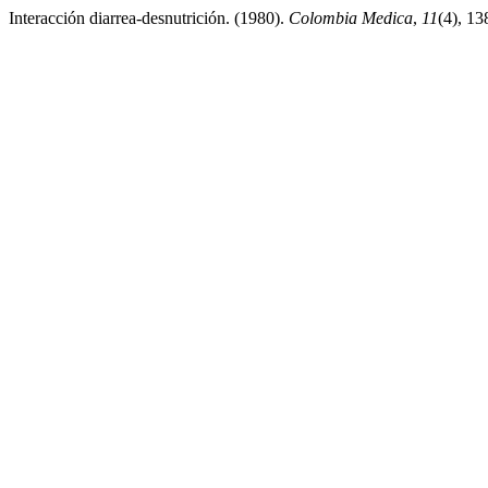
Interacción diarrea-desnutrición. (1980).
Colombia Medica
,
11
(4), 1