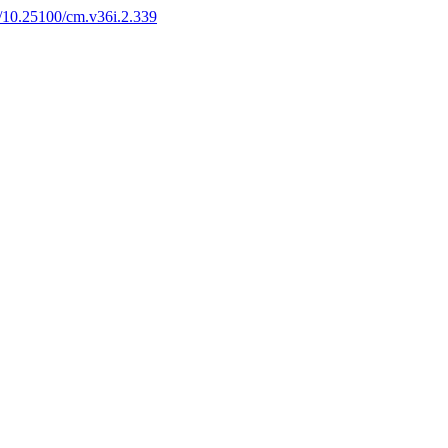
rg/10.25100/cm.v36i.2.339