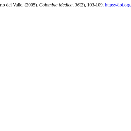
rio del Valle. (2005).
Colombia Medica
,
36
(2), 103-109.
https://doi.o