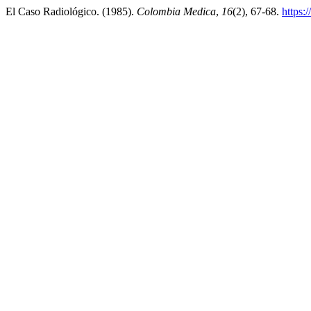
El Caso Radiológico. (1985).
Colombia Medica
,
16
(2), 67-68.
https: