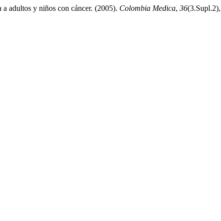
a a adultos y niños con cáncer. (2005).
Colombia Medica
,
36
(3.Supl.2)