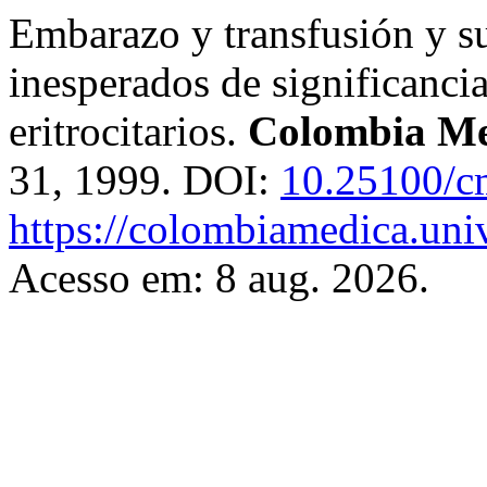
Embarazo y transfusión y s
inesperados de significancia
eritrocitarios.
Colombia Me
31, 1999. DOI:
10.25100/c
https://colombiamedica.uni
Acesso em: 8 aug. 2026.