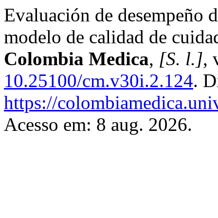
Evaluación de desempeño de
modelo de calidad de cuida
Colombia Medica
,
[S. l.]
, 
10.25100/cm.v30i.2.124
. D
https://colombiamedica.uni
Acesso em: 8 aug. 2026.