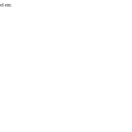
el em: