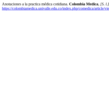
Anotaciones a la practica médica cotidiana.
Colombia Medica
,
[S. l.]
https://colombiamedica.univalle.edu.co/index.php/comedica/article/v