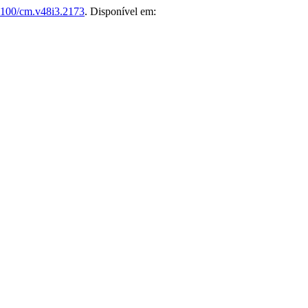
5100/cm.v48i3.2173
. Disponível em: