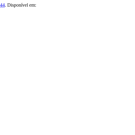
244
. Disponível em: