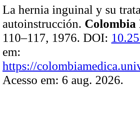
La hernia inguinal y su tra
autoinstrucción.
Colombia
110–117, 1976. DOI:
10.25
em:
https://colombiamedica.uni
Acesso em: 6 aug. 2026.