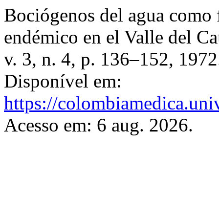
Bociógenos del agua como f
endémico en el Valle del C
v. 3, n. 4, p. 136–152, 197
Disponível em:
https://colombiamedica.uni
Acesso em: 6 aug. 2026.