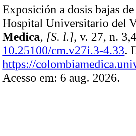
Exposición a dosis bajas de 
Hospital Universitario del 
Medica
,
[S. l.]
, v. 27, n. 3
10.25100/cm.v27i.3-4.33
. 
https://colombiamedica.uni
Acesso em: 6 aug. 2026.