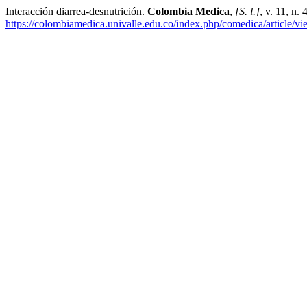
Interacción diarrea-desnutrición.
Colombia Medica
,
[S. l.]
, v. 11, n
https://colombiamedica.univalle.edu.co/index.php/comedica/article/v