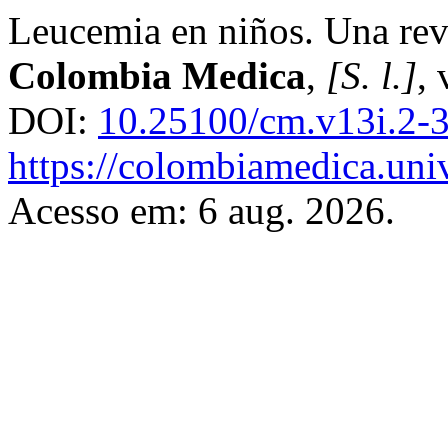
Leucemia en niños. Una revis
Colombia Medica
,
[S. l.]
, 
DOI:
10.25100/cm.v13i.2-
https://colombiamedica.uni
Acesso em: 6 aug. 2026.