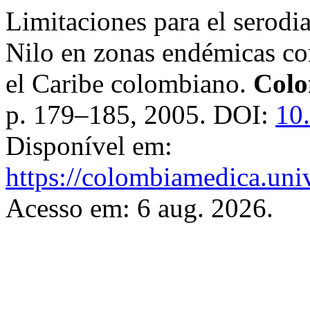
Limitaciones para el serodia
Nilo en zonas endémicas con
el Caribe colombiano.
Colo
p. 179–185, 2005. DOI:
10
Disponível em:
https://colombiamedica.uni
Acesso em: 6 aug. 2026.