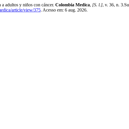
a a adultos y niños con cáncer.
Colombia Medica
,
[S. l.]
, v. 36, n. 3.
edica/article/view/375
. Acesso em: 6 aug. 2026.