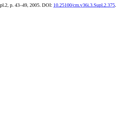
Supl.2, p. 43–49, 2005. DOI:
10.25100/cm.v36i.3.Supl.2.375
.