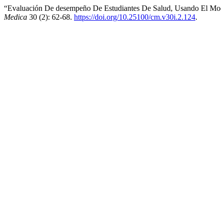
“Evaluación De desempeño De Estudiantes De Salud, Usando El Mo
Medica
30 (2): 62-68.
https://doi.org/10.25100/cm.v30i.2.124
.