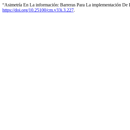
“Asimetría En La información: Barreras Para La implementación D
https://doi.org/10.25100/cm.v33i.3.227
.