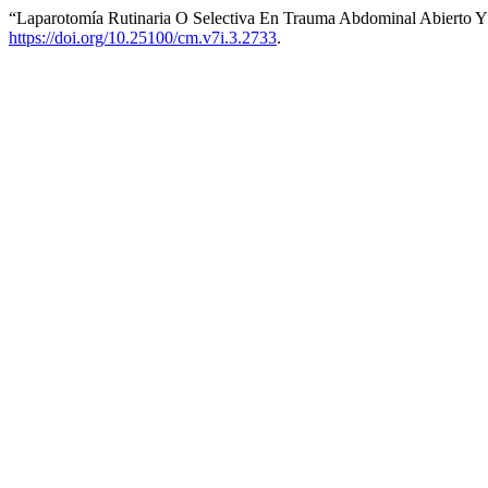
“Laparotomía Rutinaria O Selectiva En Trauma Abdominal Abierto Y
https://doi.org/10.25100/cm.v7i.3.2733
.