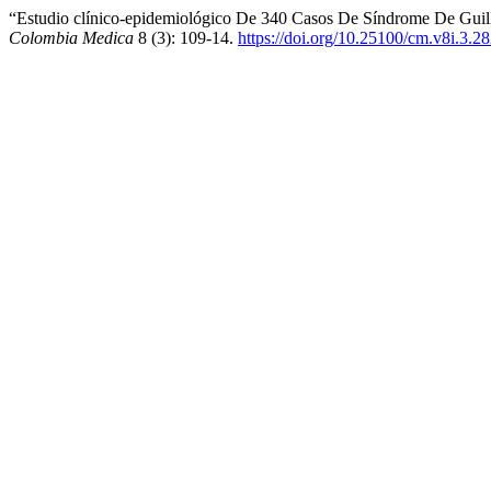
“Estudio clínico-epidemiológico De 340 Casos De Síndrome De Guilla
Colombia Medica
8 (3): 109-14.
https://doi.org/10.25100/cm.v8i.3.2