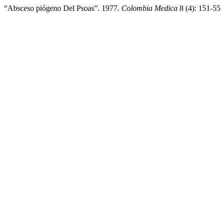
“Absceso piógeno Del Psoas”. 1977.
Colombia Medica
8 (4): 151-5