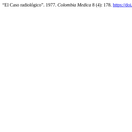
“El Caso radiológico”. 1977.
Colombia Medica
8 (4): 178.
https://do