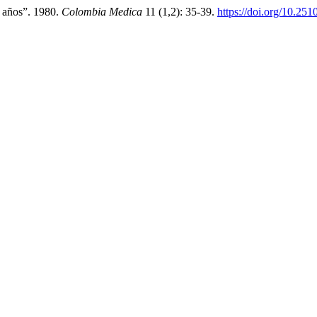
 años”. 1980.
Colombia Medica
11 (1,2): 35-39.
https://doi.org/10.25