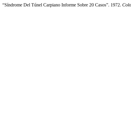
“Síndrome Del Túnel Carpiano Informe Sobre 20 Casos”. 1972.
Col