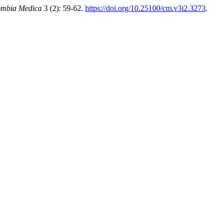
ombia Medica
3 (2): 59-62.
https://doi.org/10.25100/cm.v3i2.3273
.