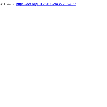
4): 134-37.
https://doi.org/10.25100/cm.v27i.3-4.33
.