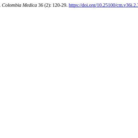
.
Colombia Medica
36 (2): 120-29.
https://doi.org/10.25100/cm.v36i.2