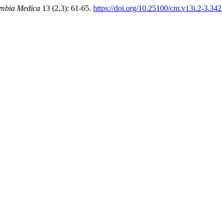
mbia Medica
13 (2,3): 61-65.
https://doi.org/10.25100/cm.v13i.2-3.34