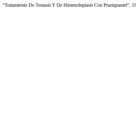
“Tratamiento De Teniasis Y De Himenolepiasis Con Praziquantel”. 1